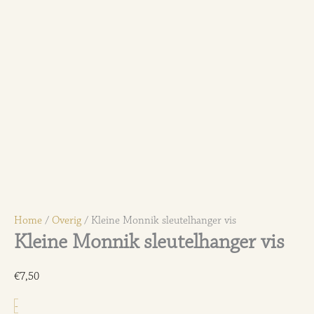
Home
/
Overig
/ Kleine Monnik sleutelhanger vis
Kleine Monnik sleutelhanger vis
€
7,50
Kleine
-