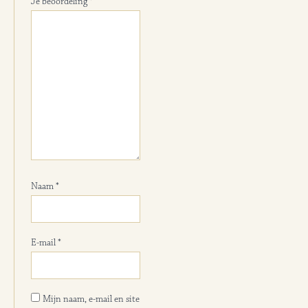
Je beoordeling
*
Naam
*
E-mail
*
Mijn naam, e-mail en site