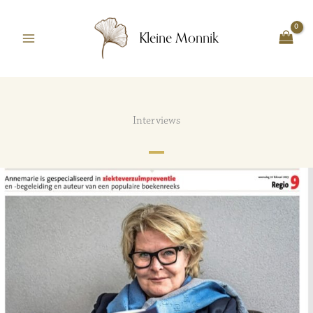
Ga
naar
Kleine Monnik
de
inhoud
Interviews