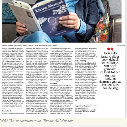
WildFM interview met Elmer de Winter