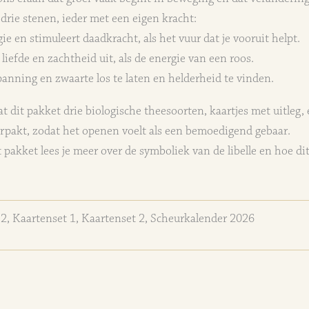
 drie stenen, ieder met een eigen kracht:
ie en stimuleert daadkracht, als het vuur dat je vooruit helpt.
liefde en zachtheid uit, als de energie van een roos.
anning en zwaarte los te laten en helderheid te vinden.
t dit pakket drie biologische theesoorten, kaartjes met uitleg, 
verpakt, zodat het openen voelt als een bemoedigend gebaar.
t pakket lees je meer over de symboliek van de libelle en hoe d
2, Kaartenset 1, Kaartenset 2, Scheurkalender 2026