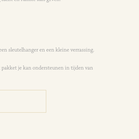
een sleutelhanger en een kleine verrassing.
it pakket je kan ondersteunen in tijden van