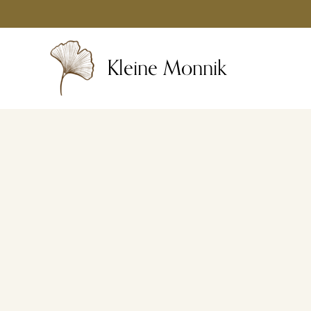
Ga
naar
de
Kleine Monnik
inhoud