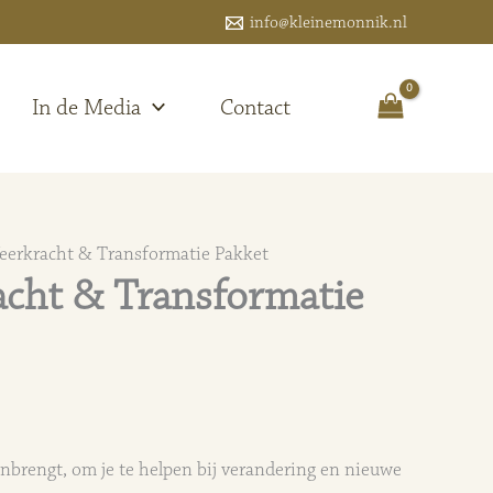
info@kleinemonnik.nl
In de Media
Contact
Veerkracht & Transformatie Pakket
racht & Transformatie
nbrengt, om je te helpen bij verandering en nieuwe