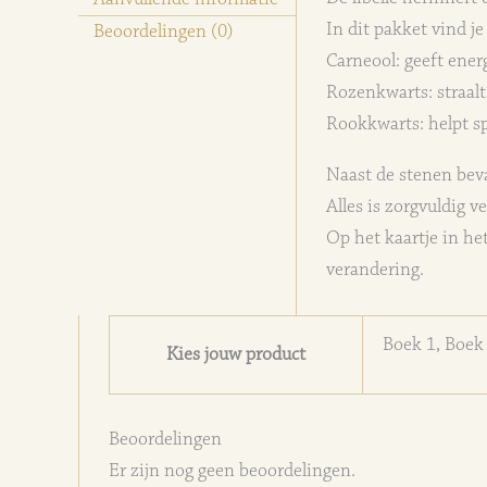
In dit pakket vind je
Beoordelingen (0)
Carneool: geeft energ
Rozenkwarts: straalt 
Rookkwarts: helpt sp
Naast de stenen beva
Alles is zorgvuldig 
Op het kaartje in he
verandering.
Boek 1, Boek 
Kies jouw product
Beoordelingen
Er zijn nog geen beoordelingen.