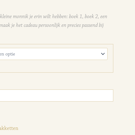
n kleine monnik je erin wilt hebben: boek 1, boek 2, een
maak je het cadeau persoonlijk en precies passend bij
akketten