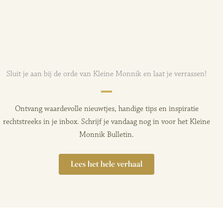
Het Maanpakket
Het Sterrenlicht
Pakket
€
39,95
€
39,95
Sluit je aan bij de orde van Kleine Monnik en laat je verrassen!
Ontvang waardevolle nieuwtjes, handige tips en inspiratie
rechtstreeks in je inbox. Schrijf je vandaag nog in voor het Kleine
Monnik Bulletin.
Lees het hele verhaal